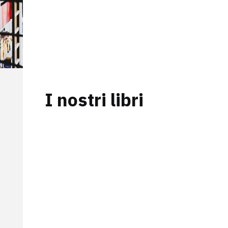
con spedizioni veloci e
affidabili.
Visita anche il nostro sito
ufficiale!
I nostri libri